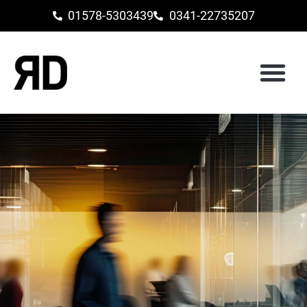
01578-5303439
0341-22735207