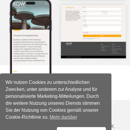
Wir nutzen Cookies zu unterschiedlichen
Zwecken, unter anderem zur Analyse und für
personalisierte Marketing-Mitteilungen. Durch
die weitere Nutzung unseres Diensts stimmen
Sie der Nutzung von Cookies gemäß unserer
Cookie-Richtlinie zu.
Mehr darüber
Ihnen gefällt was Sie sehen?
Kommen wir ins Gespräch und schauen wir,