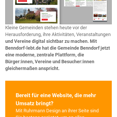
Kleine Gemeinden stehen heute vor der
Herausforderung, ihre Aktivitäten, Veranstaltungen
und Vereine digital sichtbar zu machen. Mit
Benndorf-lebt.de
hat die Gemeinde Benndorf jetzt
eine moderne, zentrale Plattform, die
Bürger:innen, Vereine und Besucher:innen
gleichermaßen anspricht.
Bereit für eine Website, die mehr
Umsatz bringt?
Mit Ruhrmann Design an ihrer Seite sind