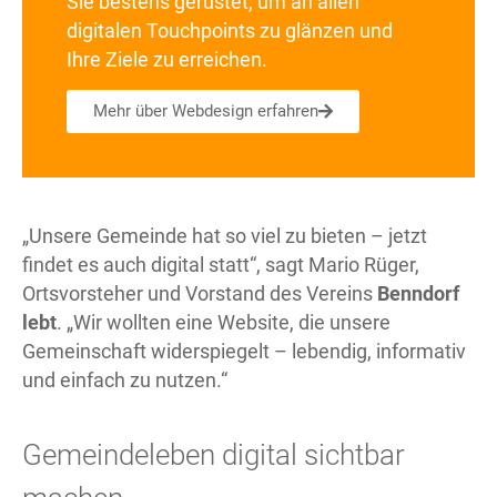
Sie bestens gerüstet, um an allen
digitalen Touchpoints zu glänzen und
Ihre Ziele zu erreichen.
Mehr über Webdesign erfahren
„Unsere Gemeinde hat so viel zu bieten – jetzt
findet es auch digital statt“, sagt Mario Rüger,
Ortsvorsteher und Vorstand des Vereins
Benndorf
lebt
. „Wir wollten eine Website, die unsere
Gemeinschaft widerspiegelt – lebendig, informativ
und einfach zu nutzen.“
Gemeindeleben digital sichtbar