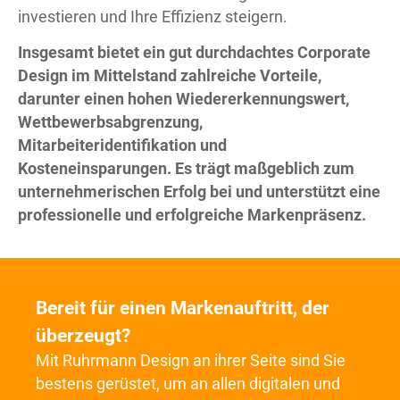
investieren und Ihre Effizienz steigern.
Insgesamt bietet ein gut durchdachtes Corporate
Design im Mittelstand zahlreiche Vorteile,
darunter einen hohen Wiedererkennungswert,
Wettbewerbsabgrenzung,
Mitarbeiteridentifikation und
Kosteneinsparungen. Es trägt maßgeblich zum
unternehmerischen Erfolg bei und unterstützt eine
professionelle und erfolgreiche Markenpräsenz.
Bereit für einen Markenauftritt, der
überzeugt?
Mit Ruhrmann Design an ihrer Seite sind Sie
bestens gerüstet, um an allen digitalen und