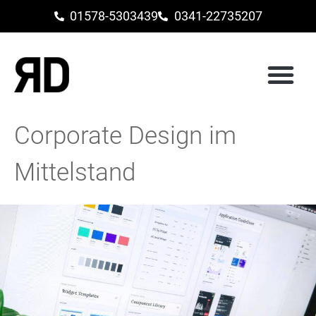
01578-5303439
0341-22735207
Corporate Design im
Mittelstand