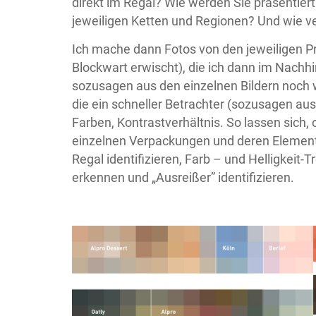
direkt im Regal? Wie werden Sie präsentiert
jeweiligen Ketten und Regionen? Und wie v
Ich mache dann Fotos von den jeweiligen Pr
Blockwart erwischt), die ich dann im Nachhi
sozusagen aus den einzelnen Bildern noch w
die ein schneller Betrachter (sozusagen 
Farben, Kontrastverhältnis. So lassen sich,
einzelnen Verpackungen und deren Elemente 
Regal identifizieren, Farb – und Helligkeit
erkennen und „Ausreißer” identifizieren.