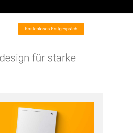
Kostenloses Erstgespräch
design für starke