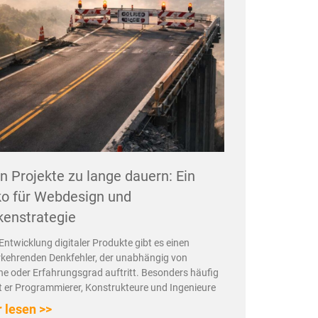
 Projekte zu lange dauern: Ein
ko für Webdesign und
enstrategie
 Entwicklung digitaler Produkte gibt es einen
kehrenden Denkfehler, der unabhängig von
e oder Erfahrungsgrad auftritt. Besonders häufig
ft er Programmierer, Konstrukteure und Ingenieure
 lesen >>