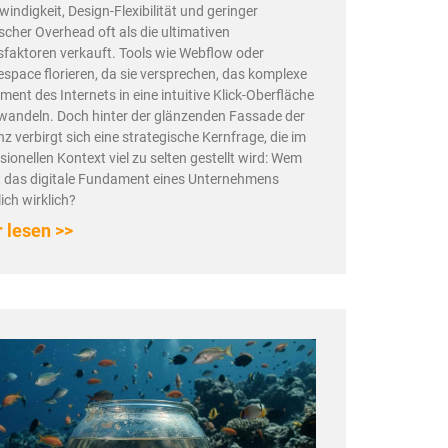
indigkeit, Design-Flexibilität und geringer
scher Overhead oft als die ultimativen
sfaktoren verkauft. Tools wie Webflow oder
space florieren, da sie versprechen, das komplexe
ent des Internets in eine intuitive Klick-Oberfläche
wandeln. Doch hinter der glänzenden Fassade der
enz verbirgt sich eine strategische Kernfrage, die im
sionellen Kontext viel zu selten gestellt wird: Wem
 das digitale Fundament eines Unternehmens
lich wirklich?
 lesen >>