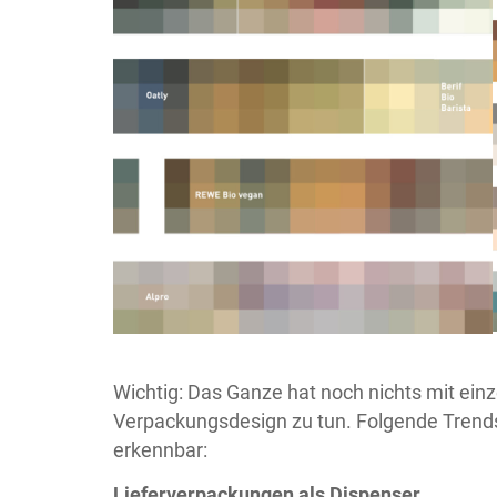
Wichtig: Das Ganze hat noch nichts mit ein
Verpackungsdesign zu tun. Folgende Trends 
erkennbar:
Lieferverpackungen als Dispenser