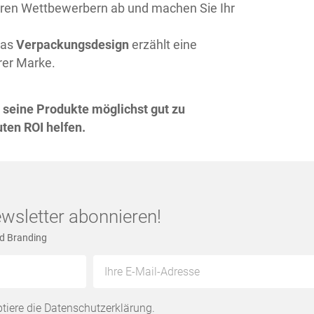
hren Wettbewerbern ab und machen Sie Ihr
as
Verpackungsdesign
erzählt eine
rer Marke.
 seine Produkte möglichst gut zu
ten ROI helfen.
wsletter abonnieren!
nd Branding
tiere die
Datenschutzerklärung
.