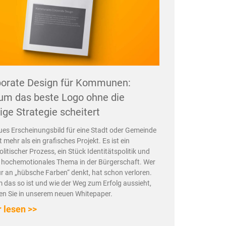
orate Design für Kommunen:
m das beste Logo ohne die
tige Strategie scheitert
ues Erscheinungsbild für eine Stadt oder Gemeinde
t mehr als ein grafisches Projekt. Es ist ein
litischer Prozess, ein Stück Identitätspolitik und
n hochemotionales Thema in der Bürgerschaft. Wer
ur an „hübsche Farben“ denkt, hat schon verloren.
das so ist und wie der Weg zum Erfolg aussieht,
en Sie in unserem neuen Whitepaper.
 lesen >>