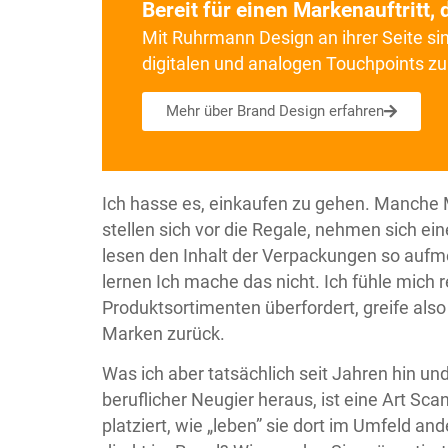
Bereit für einen Markenauftritt,
Mit Ruhrmann Design an ihrer Seite sin
digitalen und analogen Touchpoints zu 
Mehr über Brand Design erfahren
Ich hasse es, einkaufen zu gehen. Manche
stellen sich vor die Regale, nehmen sich 
lesen den Inhalt der Verpackungen so aufm
lernen Ich mache das nicht. Ich fühle mich
Produktsortimenten überfordert, greife als
Marken zurück.
Was ich aber tatsächlich seit Jahren hin u
beruflicher Neugier heraus, ist eine Art S
platziert, wie „leben” sie dort im Umfeld an