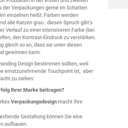
n Produkten in der ersten und zweiten
hs der Verpackungen gerne im Schatten
s im einzelnen heißt: Farben werden
 alle Katzen grau : diesen Spruch gibt’s
er Verlauf zu einer intensiveren Farbe (bei
elfen, den Kontrast-Eindruck zu verstärken.
gleich so an, dass sie unter diesen
al gewinnen kann.
 Branding Design bestimmen sollten, weil
ige ernstzunehmende Touchpoint ist, aber
racht zu ziehen:
folg Ihrer Marke beitragen?
arkes
Verpackungsdesign
macht Ihre
echende Gestaltung können Sie eine
en aufbauen.