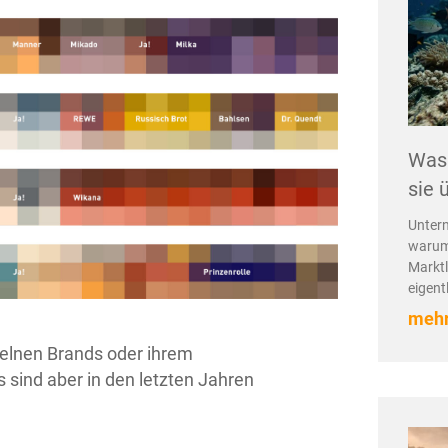
Was 
sie 
Unter
warum
Marktl
eigent
mehr
zelnen Brands oder ihrem
sind aber in den letzten Jahren