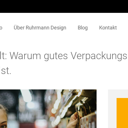
io
Über Ruhrmann Design
Blog
Kontakt
hlt: Warum gutes Verpackungs
st.