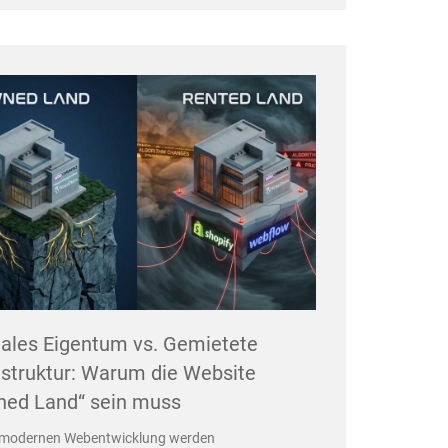
tales Eigentum vs. Gemietete
astruktur: Warum die Website
ned Land“ sein muss
r modernen Webentwicklung werden