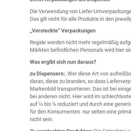
Die Verwendung von Liefer-Umverpackunge
Das gilt nicht für alle Produkte in den jewei
„Versteckte” Verpackungen
Regale werden nicht mehr regelmäßig aufgef
Märkten befindlichen Personals wird hier sic
Was ergibt sich nun daraus?
zu Dispensern:.
Wer diese Art von aufreißba
daran, diese zu branden, so dass Lieferver
Markenbild transportieren. Das ist bei einig
bei anderen nicht. Hier wird im schlechteste
auf ⅓ bis ½ reduziert und durch eine gene
für den Konsumenten nur selten eine primär
nicht sein.