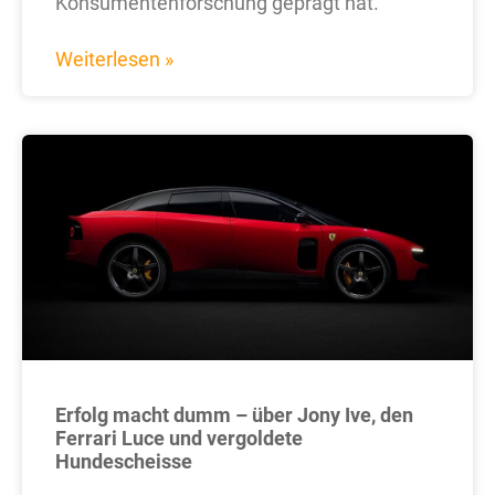
Konsumentenforschung geprägt hat.
Weiterlesen »
Erfolg macht dumm – über Jony Ive, den
Ferrari Luce und vergoldete
Hundescheisse