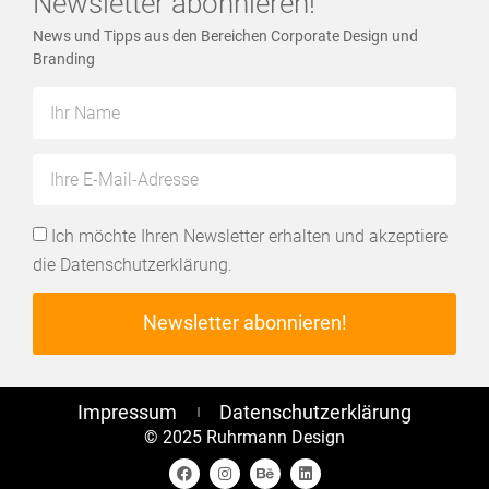
Newsletter abonnieren!
News und Tipps aus den Bereichen Corporate Design und
Branding
Ich möchte Ihren Newsletter erhalten und akzeptiere
die
Datenschutzerklärung
.
Newsletter abonnieren!
Alternative:
Impressum
Datenschutzerklärung
© 2025 Ruhrmann Design