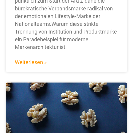
pünktlich zum Start der Ära Zidane die
bürokratische Verbandsmarke radikal von
der emotionalen Lifestyle-Marke der
Nationalteams.Warum diese strikte
Trennung von Institution und Produktmarke
ein Paradebeispiel für moderne
Markenarchitektur ist.
Weiterlesen »